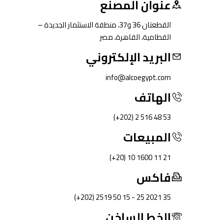
عنوان المصنع
القطعتان 36 و37، منطقة الاستثمار الجديدة –
القطامية، القاهرة، مصر
البريد الإلكتروني
info@alcoegypt.com
الهاتف
(+202) 2 516 48 53
المبيعات
(+20) 10 1600 11 21
فاكس
(+202) 2519 50 15 - 25 2021 35
الخط الساخن