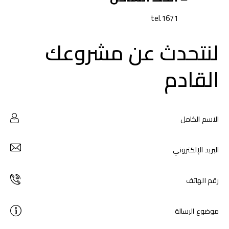
1671.tel
لنتحدث عن مشروعك
القادم