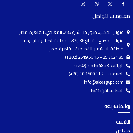
معلومات التواصل
عنوان المكتب: مبنى 14، شارع 286، المعادي، القاهرة، مصر.
عنوان المصنع: القطع 36 و37، المنطقة الصناعية الجديدة –
منطقة الاستثمار، القطامية، القاهرة، مصر.
(+202) 2519 50 15 - 25 2021 35
الهاتف:
(+202) 2 516 48 53
المبيعات:
(+20) 10 1600 11 21
info@alcoegypt.com
الخط الساخن: 1671
روابط سريعة
الرئيسية
من نحن