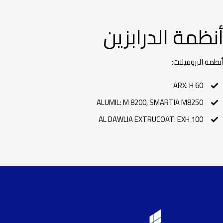
نظمة الدرابزين
ظمة البروفيلات:
ARX: H 60
ALUMIL: M 8200, SMARTIA M8250
AL DAWLIA EXTRUCOAT: EXH 100