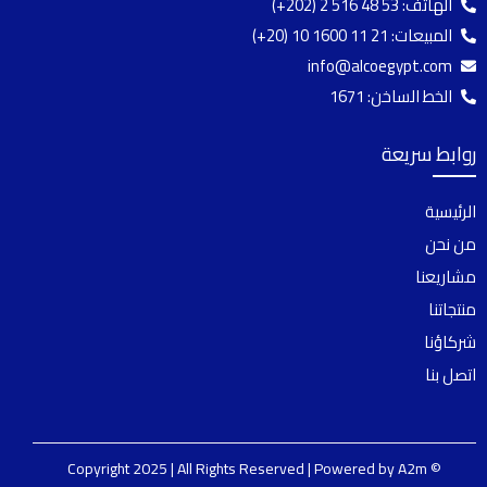
الهاتف:
(+202) 2 516 48 53
المبيعات:
(+20) 10 1600 11 21
info@alcoegypt.com
الخط الساخن: 1671
روابط سريعة
الرئيسية
من نحن
مشاريعنا
منتجاتنا
شركاؤنا
اتصل بنا
A2m
© Copyright 2025 | All Rights Reserved | Powered by