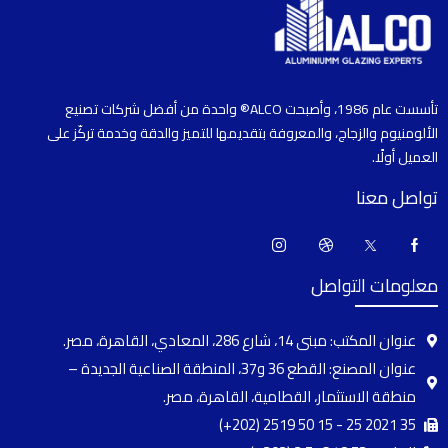
تأسست عام 1986، وأصبحت ALCO® واحدة من أفضل شركات تصنيع
الألومنيوم والزجاج، والمعروفة بتقديمها للتميز والدقة وخدمة تركّز على
العميل أولًا.
تواصل معنا
معلومات التواصل
عنوان المكتب: مبنى 14، شارع 286، المعادي، القاهرة، مصر.
عنوان المصنع: القطع 36 و37، المنطقة الصناعية الجديدة –
منطقة الاستثمار، القطامية، القاهرة، مصر.
(+202) 2519 50 15 - 25 2021 35