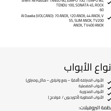
Sherif Ali Hassan: TANGO 60, JUMPO 100, TEMPO 80,
TENDU 100, SONATA 45, ROCK
60
Al Dawlia (VOLCANO): 70 ANOX, 120 ANOX, 44 ANOX, V
55, SLIM ANOX, TV200
ANOX, TV400 ANOX
واع الأبواب
الأبواب المنزلقة (أفقيًا – رفع وانزلاق – مائل ومنزلق)
الأبواب المفصلية
الأبواب المحورية
الأبواب المطوية (أكورديون / فولدنج )
مة البروفيلات: