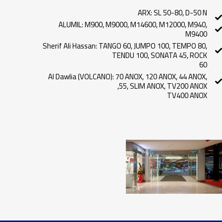
ARX: SL 50-80, D-50 N
ALUMIL: M900, M9000, M14600, M12000, M940,
M9400
Sherif Ali Hassan: TANGO 60, JUMPO 100, TEMPO 80,
TENDU 100, SONATA 45, ROCK
60
Al Dawlia (VOLCANO): 70 ANOX, 120 ANOX, 44 ANOX,
55, SLIM ANOX, TV200 ANOX,
TV400 ANOX