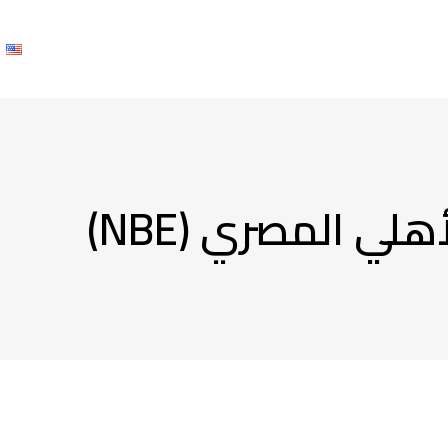
من نحن
مشاريعنا
منتجاتنا
شركاؤنا
اتصل بنا
h
أهلي المصري (NBE)