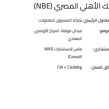
ك الأهلي المصري (NBE)
قاول الرئيسي:
شركة المتميزون للمقاولات
موقع:
ميدان فونتانا، المركز الأولمبي،
المعادي
استشاري:
ماس للاستشارات (MAS
Consult)
اق العمل:
CW + Cladding