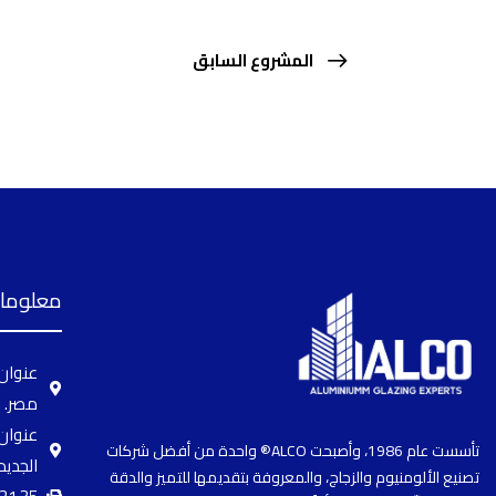
المشروع السابق
معلومات
مصر.
تأسست عام 1986، وأصبحت ALCO® واحدة من أفضل شركات
الجديد
تصنيع الألومنيوم والزجاج، والمعروفة بتقديمها للتميز والدقة