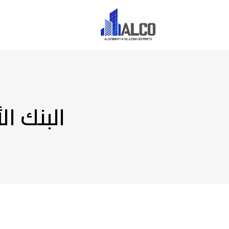
الرئيسية
البنك ال