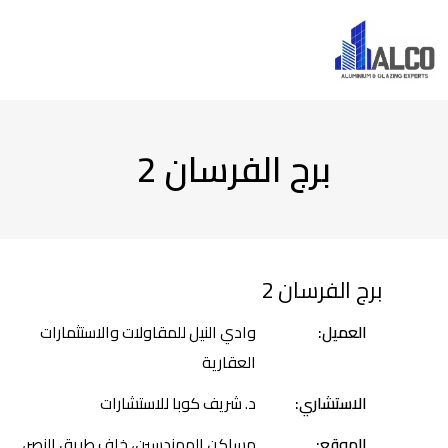
برج الفرسان 2
برج الفرسان 2
العميل:
وادي النيل للمقاولات والاستثمارات
العقارية
الاستشاري:
د. شريف كوبا للاستشارات
الموقع:
مساكن المهندسين، خلف طريق النصر،