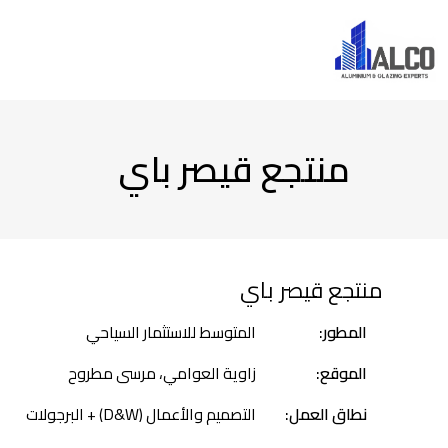
منتجع قيصر باي
منتجع قيصر باي
المطور:
المتوسط للاستثمار السياحي
الموقع:
زاوية العوامي، مرسى مطروح
نطاق العمل:
التصميم والأعمال (D&W) + البرجولات