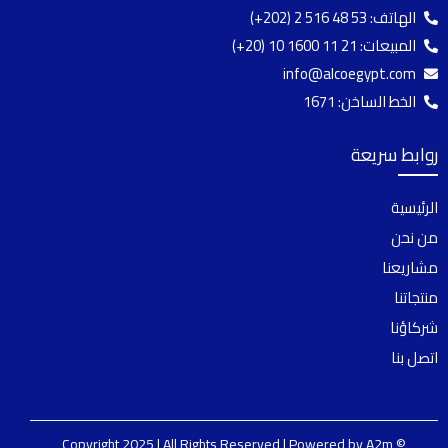
الهاتف:
(+202) 2 516 48 53
المبيعات:
(+20) 10 1600 11 21
info@alcoegypt.com
الخط الساخن: 1671
روابط سريعة
الرئيسية
من نحن
مشاريعنا
منتجاتنا
شركاؤنا
اتصل بنا
A2m
© Copyright 2025 | All Rights Reserved | Powered by