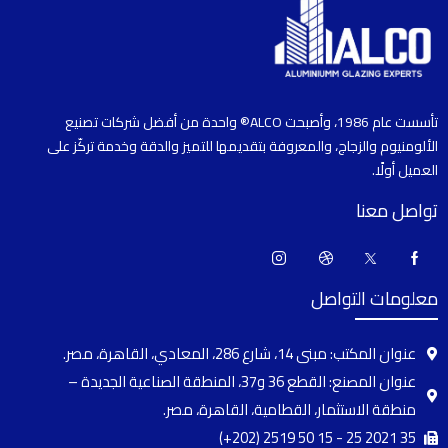
تأسست عام 1986، وأصبحت ALCO® واحدة من أفضل شركات تصنيع
الألومنيوم والزجاج، والمعروفة بتقديمها للتميز والدقة وخدمة تركّز على
العميل أولًا.
تواصل معنا
معلومات التواصل
عنوان المكتب: مبنى 14، شارع 286، المعادي، القاهرة، مصر.
عنوان المصنع: القطع 36 و37، المنطقة الصناعية الجديدة –
منطقة الاستثمار، القطامية، القاهرة، مصر.
(+202) 2519 50 15 - 25 2021 35