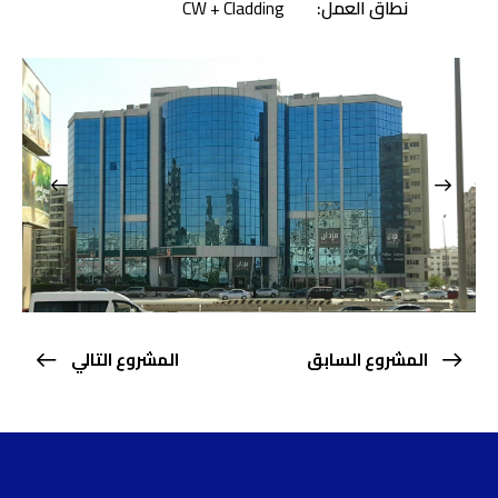
نطاق العمل:
CW + Cladding
المشروع السابق
المشروع التالي