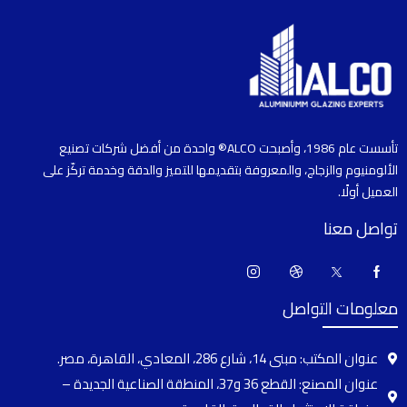
تأسست عام 1986، وأصبحت ALCO® واحدة من أفضل شركات تصنيع
الألومنيوم والزجاج، والمعروفة بتقديمها للتميز والدقة وخدمة تركّز على
العميل أولًا.
تواصل معنا
معلومات التواصل
عنوان المكتب: مبنى 14، شارع 286، المعادي، القاهرة، مصر.
عنوان المصنع: القطع 36 و37، المنطقة الصناعية الجديدة –