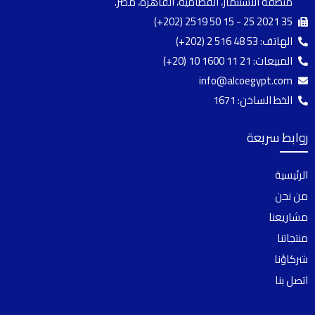
منطقة الاستثمار، القطامية، القاهرة، مصر.
(+202) 2519 50 15 - 25 2021 35
الهاتف:
(+202) 2 516 48 53
المبيعات:
(+20) 10 1600 11 21
info@alcoegypt.com
الخط الساخن: 1671
روابط سريعة
الرئيسية
من نحن
مشاريعنا
منتجاتنا
شركاؤنا
اتصل بنا