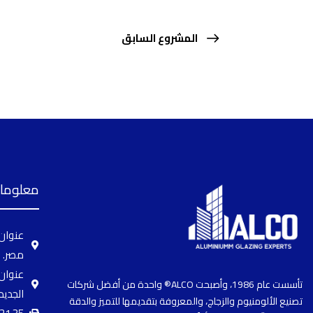
المشروع السابق
معلومات
مصر.
تأسست عام 1986، وأصبحت ALCO® واحدة من أفضل شركات
الجديد
تصنيع الألومنيوم والزجاج، والمعروفة بتقديمها للتميز والدقة