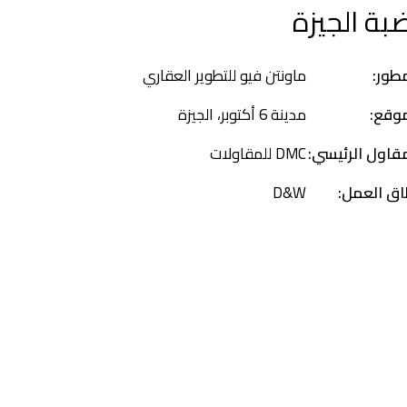
ة الجيزة
طور:
ماونتن فيو للتطوير العقاري
موقع:
مدينة 6 أكتوبر، الجيزة
قاول الرئيسي:
DMC للمقاولات
اق العمل:
D&W