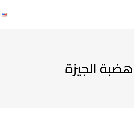
من نحن
مشاريعنا
منتجاتنا
شركاؤنا
اتصل بنا
h
هضبة الجيزة