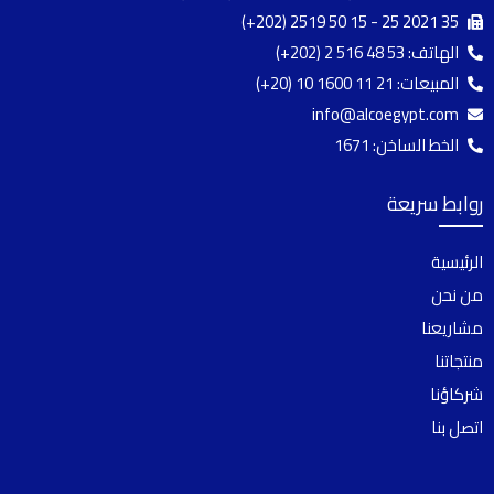
(+202) 2519 50 15 - 25 2021 35
الهاتف:
(+202) 2 516 48 53
المبيعات:
(+20) 10 1600 11 21
info@alcoegypt.com
الخط الساخن: 1671
روابط سريعة
الرئيسية
من نحن
مشاريعنا
منتجاتنا
شركاؤنا
اتصل بنا