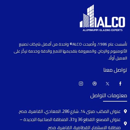
تأسست عام 1986، وأصبحت ALCO® واحدة من أفضل شركات تصنيع
الألومنيوم والزجاج، والمعروفة بتقديمها للتميز والدقة وخدمة تركّز على
العميل أولًا.
تواصل معنا
معلومات التواصل
عنوان المكتب: مبنى 14، شارع 286، المعادي، القاهرة، مصر.
عنوان المصنع: القطع 36 و37، المنطقة الصناعية الجديدة –
منطقة الاستثمار، القطامية، القاهرة، مصر.