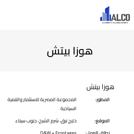
هوزا بيتش
هوزا بيتش
المطور:
المجموعة المصرية للاستثمار والتنمية
السياحية
الموقع:
خليج نبق، شرم الشيخ، جنوب سيناء
نطاق العمل:
D&W + Frontages