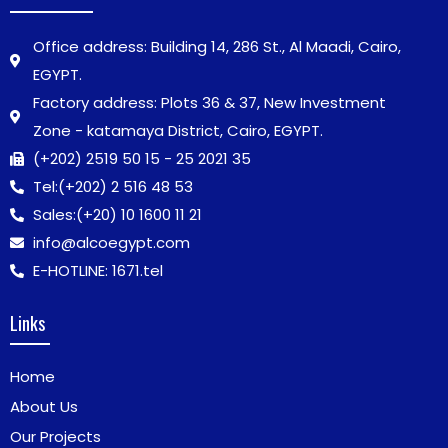
Office address: Building 14, 286 St., Al Maadi, Cairo,
EGYPT.
Factory address: Plots 36 & 37, New Investment
Zone - katamaya District, Cairo, EGYPT.
(+202) 2519 50 15 - 25 2021 35
Tel:
(+202) 2 516 48 53
Sales:
(+20) 10 1600 11 21
info@alcoegypt.com
E-HOTLINE: 1671.tel
Links
Home
About Us
Our Projects