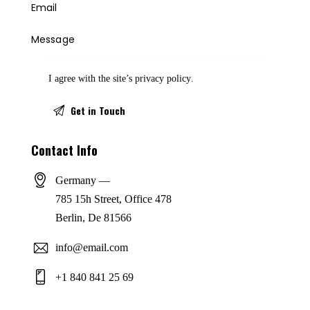
I agree with the site’s
privacy policy
.
Contact Info
Germany —
785 15h Street, Office 478
Berlin, De 81566
info@email.com
+1 840 841 25 69