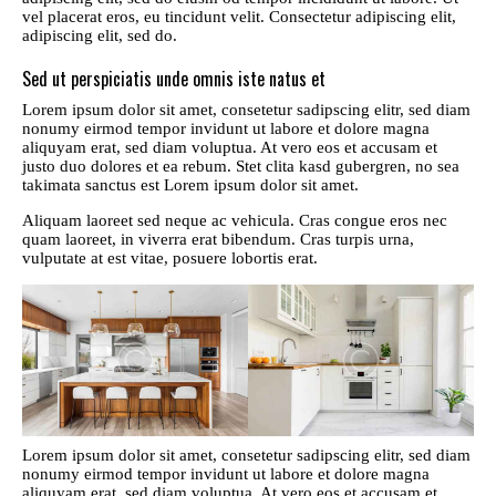
vel placerat eros, eu tincidunt velit. Consectetur adipiscing elit,
adipiscing elit, sed do.
Sed ut perspiciatis unde omnis iste natus et
Lorem ipsum dolor sit amet, consetetur sadipscing elitr, sed diam
nonumy eirmod tempor invidunt ut labore et dolore magna
aliquyam erat, sed diam voluptua. At vero eos et accusam et
justo duo dolores et ea rebum. Stet clita kasd gubergren, no sea
takimata sanctus est Lorem ipsum dolor sit amet.
Aliquam laoreet sed neque ac vehicula. Cras congue eros nec
quam laoreet, in viverra erat bibendum. Cras turpis urna,
vulputate at est vitae, posuere lobortis erat.
Lorem ipsum dolor sit amet, consetetur sadipscing elitr, sed diam
nonumy eirmod tempor invidunt ut labore et dolore magna
aliquyam erat, sed diam voluptua. At vero eos et accusam et