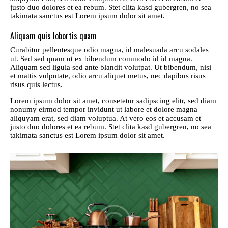
justo duo dolores et ea rebum. Stet clita kasd gubergren, no sea
takimata sanctus est Lorem ipsum dolor sit amet.
Aliquam quis lobortis quam
Curabitur pellentesque odio magna, id malesuada arcu sodales
ut. Sed sed quam ut ex bibendum commodo id id magna.
Aliquam sed ligula sed ante blandit volutpat. Ut bibendum, nisi
et mattis vulputate, odio arcu aliquet metus, nec dapibus risus
risus quis lectus.
Lorem ipsum dolor sit amet, consetetur sadipscing elitr, sed diam
nonumy eirmod tempor invidunt ut labore et dolore magna
aliquyam erat, sed diam voluptua. At vero eos et accusam et
justo duo dolores et ea rebum. Stet clita kasd gubergren, no sea
takimata sanctus est Lorem ipsum dolor sit amet.