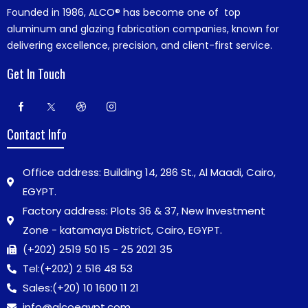
Founded in 1986,
ALCO®
has become one of top
aluminum and glazing fabrication companies, known for
delivering excellence, precision, and client-first service.
Get In Touch
Contact Info
Office address: Building 14, 286 St., Al Maadi, Cairo,
EGYPT.
Factory address: Plots 36 & 37, New Investment
Zone - katamaya District, Cairo, EGYPT.
(+202) 2519 50 15 - 25 2021 35
Tel:
(+202) 2 516 48 53
Sales:
(+20) 10 1600 11 21
info@alcoegypt.com