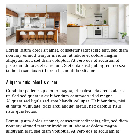
Lorem ipsum dolor sit amet, consetetur sadipscing elitr, sed diam
nonumy eirmod tempor invidunt ut labore et dolore magna
aliquyam erat, sed diam voluptua. At vero eos et accusam et
justo duo dolores et ea rebum. Stet clita kasd gubergren, no sea
takimata sanctus est Lorem ipsum dolor sit amet.
Aliquam quis lobortis quam
Curabitur pellentesque odio magna, id malesuada arcu sodales
ut. Sed sed quam ut ex bibendum commodo id id magna.
Aliquam sed ligula sed ante blandit volutpat. Ut bibendum, nisi
et mattis vulputate, odio arcu aliquet metus, nec dapibus risus
risus quis lectus.
Lorem ipsum dolor sit amet, consetetur sadipscing elitr, sed diam
nonumy eirmod tempor invidunt ut labore et dolore magna
aliquyam erat, sed diam voluptua. At vero eos et accusam et