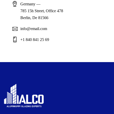
Germany —
785 15h Street, Office 478
Berlin, De 81566
info@email.com
+1 840 841 25 69