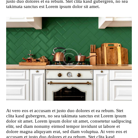
justo duo dolores et ea rebum. Stet clita kasd gubergren, no sea
takimata sanctus est Lorem ipsum dolor sit amet.
At vero eos et accusam et justo duo dolores et ea rebum. Stet
clita kasd gubergren, no sea takimata sanctus est Lorem ipsum
dolor sit amet. Lorem ipsum dolor sit amet, consetetur sadipscing
elitr, sed diam nonumy eirmod tempor invidunt ut labore et
dolore magna aliquyam erat, sed diam voluptua. At vero eos et
accusam et justo duo dolores et ea rebum. Stet clita kasd