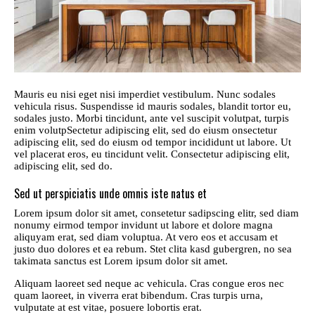
Mauris eu nisi eget nisi imperdiet vestibulum. Nunc sodales
vehicula risus. Suspendisse id mauris sodales, blandit tortor eu,
sodales justo. Morbi tincidunt, ante vel suscipit volutpat, turpis
enim volutpSectetur adipiscing elit, sed do eiusm onsectetur
adipiscing elit, sed do eiusm od tempor incididunt ut labore. Ut
vel placerat eros, eu tincidunt velit. Consectetur adipiscing elit,
adipiscing elit, sed do.
Sed ut perspiciatis unde omnis iste natus et
Lorem ipsum dolor sit amet, consetetur sadipscing elitr, sed diam
nonumy eirmod tempor invidunt ut labore et dolore magna
aliquyam erat, sed diam voluptua. At vero eos et accusam et
justo duo dolores et ea rebum. Stet clita kasd gubergren, no sea
takimata sanctus est Lorem ipsum dolor sit amet.
Aliquam laoreet sed neque ac vehicula. Cras congue eros nec
quam laoreet, in viverra erat bibendum. Cras turpis urna,
vulputate at est vitae, posuere lobortis erat.