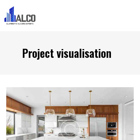
Project visualisation