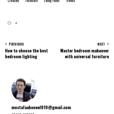
Creative
Furniture
Living room
Trends
4
PREVIOUS
NEXT
How to choose the best
Master bedroom makeover
bedroom lighting
with universal furniture
mostafaaboneel919@gmail.com