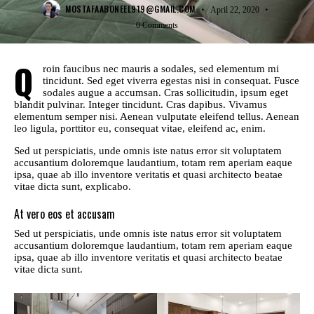
MOSTAFAABONEEL919@GMAIL.COM
April 22, 2020
0
Comments
Q
roin faucibus nec mauris a sodales, sed elementum mi
tincidunt. Sed eget viverra egestas nisi in consequat. Fusce
sodales augue a accumsan. Cras sollicitudin, ipsum eget
blandit pulvinar. Integer tincidunt. Cras dapibus. Vivamus
elementum semper nisi. Aenean vulputate eleifend tellus. Aenean
leo ligula, porttitor eu, consequat vitae, eleifend ac, enim.
Sed ut perspiciatis, unde omnis iste natus error sit voluptatem
accusantium doloremque laudantium, totam rem aperiam eaque
ipsa, quae ab illo inventore veritatis et quasi architecto beatae
vitae dicta sunt, explicabo.
At vero eos et accusam
Sed ut perspiciatis, unde omnis iste natus error sit voluptatem
accusantium doloremque laudantium, totam rem aperiam eaque
ipsa, quae ab illo inventore veritatis et quasi architecto beatae
vitae dicta sunt.