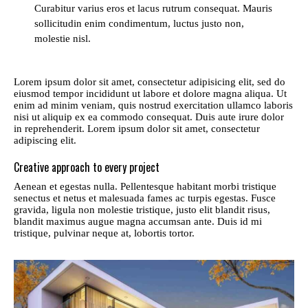
Curabitur varius eros et lacus rutrum consequat. Mauris
sollicitudin enim condimentum, luctus justo non,
molestie nisl.
Lorem ipsum dolor sit amet, consectetur adipisicing elit, sed do
eiusmod tempor incididunt ut labore et dolore magna aliqua. Ut
enim ad minim veniam, quis nostrud exercitation ullamco laboris
nisi ut aliquip ex ea commodo consequat. Duis aute irure dolor
in reprehenderit. Lorem ipsum dolor sit amet, consectetur
adipiscing elit.
Creative approach to every project
Aenean et egestas nulla. Pellentesque habitant morbi tristique
senectus et netus et malesuada fames ac turpis egestas. Fusce
gravida, ligula non molestie tristique, justo elit blandit risus,
blandit maximus augue magna accumsan ante. Duis id mi
tristique, pulvinar neque at, lobortis tortor.