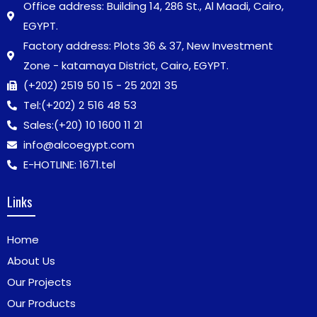
Office address: Building 14, 286 St., Al Maadi, Cairo,
EGYPT.
Factory address: Plots 36 & 37, New Investment
Zone - katamaya District, Cairo, EGYPT.
(+202) 2519 50 15 - 25 2021 35
Tel:
(+202) 2 516 48 53
Sales:
(+20) 10 1600 11 21
info@alcoegypt.com
E-HOTLINE: 1671.tel
Links
Home
About Us
Our Projects
Our Products