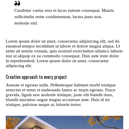
Curabitur varius eros et lacus rutrum consequat. Mauris
sollicitudin enim condimentum, luctus justo non,
molestie nisl.
Lorem ipsum dolor sit amet, consectetur adipisicing elit, sed do
eiusmod tempor incididunt ut labore et dolore magna aliqua. Ut
enim ad minim veniam, quis nostrud exercitation ullamco laboris
nisi ut aliquip ex ea commodo consequat. Duis aute irure dolor
in reprehenderit. Lorem ipsum dolor sit amet, consectetur
adipiscing elit.
Creative approach to every project
Aenean et egestas nulla. Pellentesque habitant morbi tristique
senectus et netus et malesuada fames ac turpis egestas. Fusce
gravida, ligula non molestie tristique, justo elit blandit risus,
blandit maximus augue magna accumsan ante. Duis id mi
tristique, pulvinar neque at, lobortis tortor.