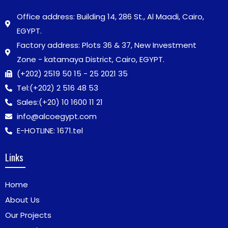
Office address: Building 14, 286 St., Al Maadi, Cairo,
EGYPT.
Factory address: Plots 36 & 37, New Investment
Zone - katamaya District, Cairo, EGYPT.
(+202) 2519 50 15 - 25 2021 35
Tel:
(+202) 2 516 48 53
Sales:
(+20) 10 1600 11 21
info@alcoegypt.com
E-HOTLINE: 1671.tel
Links
Home
About Us
Our Projects