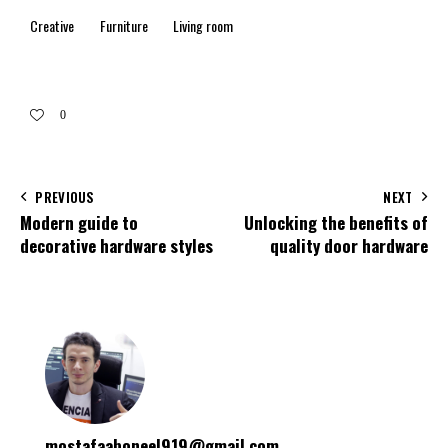
Creative
Furniture
Living room
0
PREVIOUS
NEXT
Modern guide to
Unlocking the benefits of
decorative hardware styles
quality door hardware
mostafaaboneel919@gmail.com