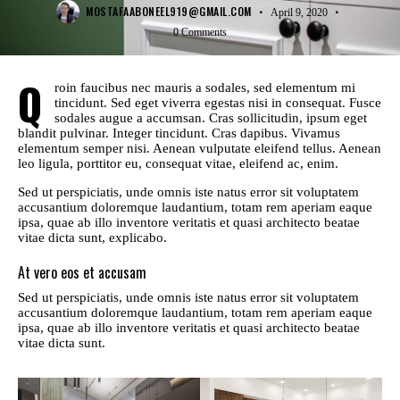
MOSTAFAABONEEL919@GMAIL.COM
April 9, 2020
0
Comments
Q
roin faucibus nec mauris a sodales, sed elementum mi
tincidunt. Sed eget viverra egestas nisi in consequat. Fusce
sodales augue a accumsan. Cras sollicitudin, ipsum eget
blandit pulvinar. Integer tincidunt. Cras dapibus. Vivamus
elementum semper nisi. Aenean vulputate eleifend tellus. Aenean
leo ligula, porttitor eu, consequat vitae, eleifend ac, enim.
Sed ut perspiciatis, unde omnis iste natus error sit voluptatem
accusantium doloremque laudantium, totam rem aperiam eaque
ipsa, quae ab illo inventore veritatis et quasi architecto beatae
vitae dicta sunt, explicabo.
At vero eos et accusam
Sed ut perspiciatis, unde omnis iste natus error sit voluptatem
accusantium doloremque laudantium, totam rem aperiam eaque
ipsa, quae ab illo inventore veritatis et quasi architecto beatae
vitae dicta sunt.