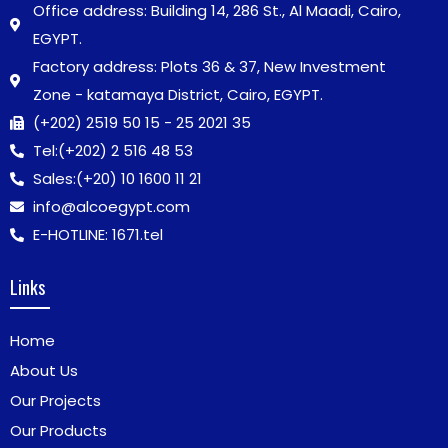
Office address: Building 14, 286 St., Al Maadi, Cairo,
EGYPT.
Factory address: Plots 36 & 37, New Investment
Zone - katamaya District, Cairo, EGYPT.
(+202) 2519 50 15 - 25 2021 35
Tel:
(+202) 2 516 48 53
Sales:
(+20) 10 1600 11 21
info@alcoegypt.com
E-HOTLINE: 1671.tel
Links
Home
About Us
Our Projects
Our Products