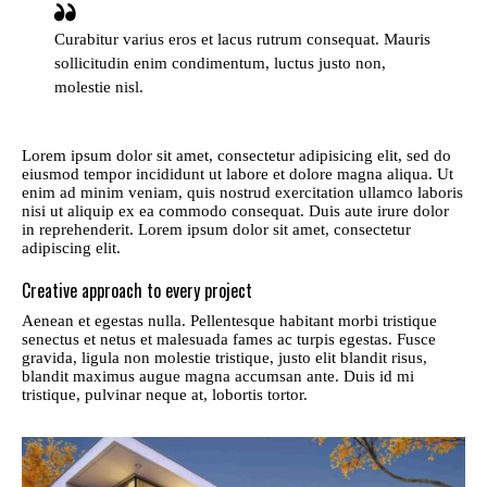
Curabitur varius eros et lacus rutrum consequat. Mauris
sollicitudin enim condimentum, luctus justo non,
molestie nisl.
Lorem ipsum dolor sit amet, consectetur adipisicing elit, sed do
eiusmod tempor incididunt ut labore et dolore magna aliqua. Ut
enim ad minim veniam, quis nostrud exercitation ullamco laboris
nisi ut aliquip ex ea commodo consequat. Duis aute irure dolor
in reprehenderit. Lorem ipsum dolor sit amet, consectetur
adipiscing elit.
Creative approach to every project
Aenean et egestas nulla. Pellentesque habitant morbi tristique
senectus et netus et malesuada fames ac turpis egestas. Fusce
gravida, ligula non molestie tristique, justo elit blandit risus,
blandit maximus augue magna accumsan ante. Duis id mi
tristique, pulvinar neque at, lobortis tortor.