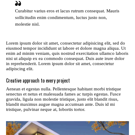
Curabitur varius eros et lacus rutrum consequat. Mauris
sollicitudin enim condimentum, luctus justo non,
molestie nisl.
Lorem ipsum dolor sit amet, consectetur adipisicing elit, sed do
eiusmod tempor incididunt ut labore et dolore magna aliqua. Ut
enim ad minim veniam, quis nostrud exercitation ullamco laboris
nisi ut aliquip ex ea commodo consequat. Duis aute irure dolor
in reprehenderit. Lorem ipsum dolor sit amet, consectetur
adipiscing elit.
Creative approach to every project
Aenean et egestas nulla. Pellentesque habitant morbi tristique
senectus et netus et malesuada fames ac turpis egestas. Fusce
gravida, ligula non molestie tristique, justo elit blandit risus,
blandit maximus augue magna accumsan ante. Duis id mi
tristique, pulvinar neque at, lobortis tortor.