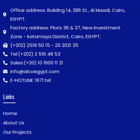
Office address: Building 14, 286 St., Al Maadi, Cairo,
EGYPT.
Factory address: Plots 36 & 37, New Investment
Zone - katamaya District, Cairo, EGYPT.
(+202) 2519 50 15 - 25 2021 35
Tel:
(+202) 2 516 48 53
Sales:
(+20) 10 1600 11 21
info@alcoegypt.com
E-HOTLINE: 1671.tel
Links
Home
About Us
Our Projects