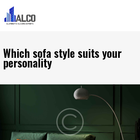
Which sofa style suits your
personality
FURNITURE