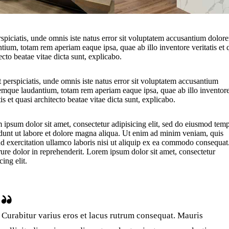
rspiciatis, unde omnis iste natus error sit voluptatem accusantium dolo
tium, totam rem aperiam eaque ipsa, quae ab illo inventore veritatis et 
ecto beatae vitae dicta sunt, explicabo.
 perspiciatis, unde omnis iste natus error sit voluptatem accusantium
emque laudantium, totam rem aperiam eaque ipsa, quae ab illo inventor
tis et quasi architecto beatae vitae dicta sunt, explicabo.
 ipsum dolor sit amet, consectetur adipisicing elit, sed do eiusmod tem
idunt ut labore et dolore magna aliqua. Ut enim ad minim veniam, quis
ud exercitation ullamco laboris nisi ut aliquip ex ea commodo consequat
rure dolor in reprehenderit. Lorem ipsum dolor sit amet, consectetur
cing elit.
Curabitur varius eros et lacus rutrum consequat. Mauris