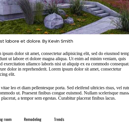
st labore et dolore. By
Kevin Smith
 ipsum dolor sit amet, consectetur adipisicing elit, sed do eiusmod tem
idunt ut labore et dolore magna aliqua. Ut enim ad minim veniam, quis
ud exercitation ullamco laboris nisi ut aliquip ex ea commodo consequat
rure dolor in reprehenderit. Lorem ipsum dolor sit amet, consectetur
cing elit.
vitae leo et diam pellentesque porta. Sed eleifend ultricies risus, vel ru
commodo ut. Praesent finibus congue euismod. Nullam scelerisque mass
placerat, a tempor sem egestas. Curabitur placerat finibus lacus.
ing room
Remodeling
Trends