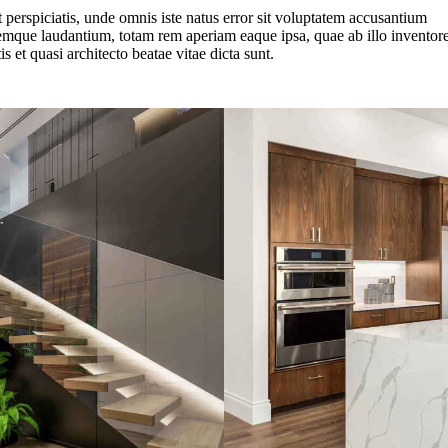
 perspiciatis, unde omnis iste natus error sit voluptatem accusantium
emque laudantium, totam rem aperiam eaque ipsa, quae ab illo inventor
tis et quasi architecto beatae vitae dicta sunt.