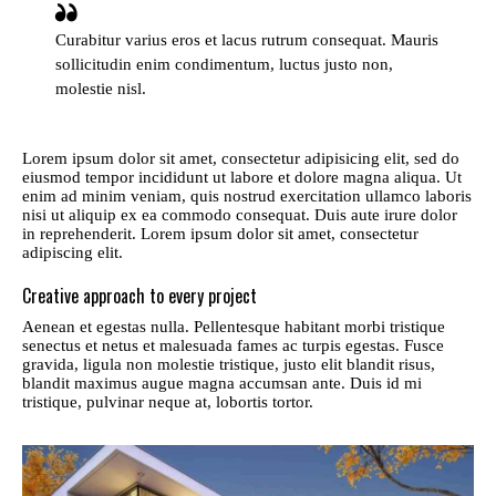
Curabitur varius eros et lacus rutrum consequat. Mauris
sollicitudin enim condimentum, luctus justo non,
molestie nisl.
Lorem ipsum dolor sit amet, consectetur adipisicing elit, sed do
eiusmod tempor incididunt ut labore et dolore magna aliqua. Ut
enim ad minim veniam, quis nostrud exercitation ullamco laboris
nisi ut aliquip ex ea commodo consequat. Duis aute irure dolor
in reprehenderit. Lorem ipsum dolor sit amet, consectetur
adipiscing elit.
Creative approach to every project
Aenean et egestas nulla. Pellentesque habitant morbi tristique
senectus et netus et malesuada fames ac turpis egestas. Fusce
gravida, ligula non molestie tristique, justo elit blandit risus,
blandit maximus augue magna accumsan ante. Duis id mi
tristique, pulvinar neque at, lobortis tortor.