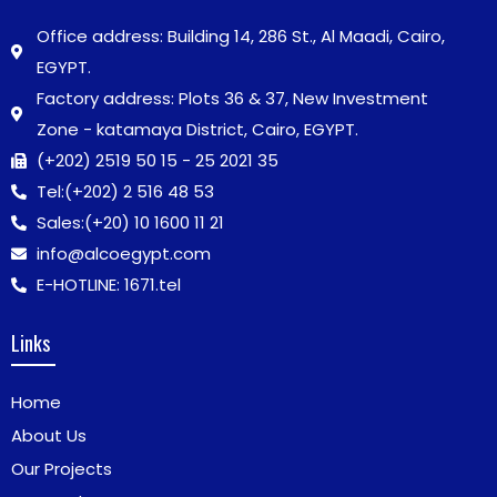
Office address: Building 14, 286 St., Al Maadi, Cairo,
EGYPT.
Factory address: Plots 36 & 37, New Investment
Zone - katamaya District, Cairo, EGYPT.
(+202) 2519 50 15 - 25 2021 35
Tel:
(+202) 2 516 48 53
Sales:
(+20) 10 1600 11 21
info@alcoegypt.com
E-HOTLINE: 1671.tel
Links
Home
About Us
Our Projects