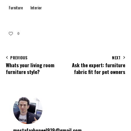
Furniture
Interior
0
PREVIOUS
NEXT
Whats your living room
Ask the expert: furniture
furniture style?
fabric fit for pet owners
mostafaaboneel919@gmail.com