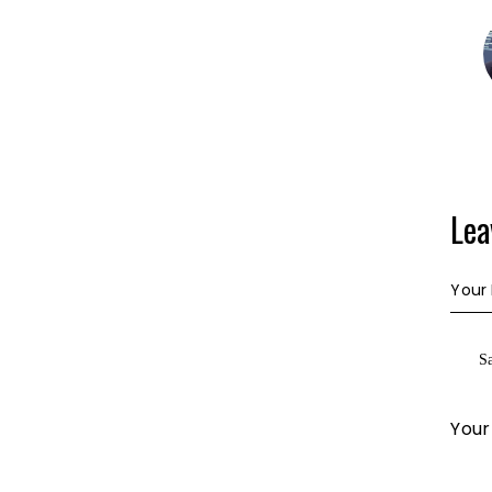
Le
Sa