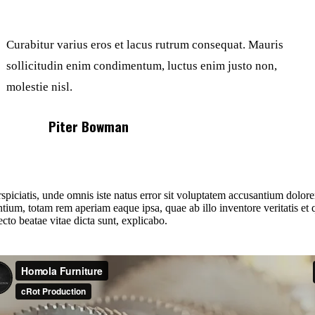
Curabitur varius eros et lacus rutrum consequat. Mauris
sollicitudin enim condimentum, luctus enim justo non,
molestie nisl.
Piter Bowman
rspiciatis, unde omnis iste natus error sit voluptatem accusantium dolo
tium, totam rem aperiam eaque ipsa, quae ab illo inventore veritatis et 
ecto beatae vitae dicta sunt, explicabo.