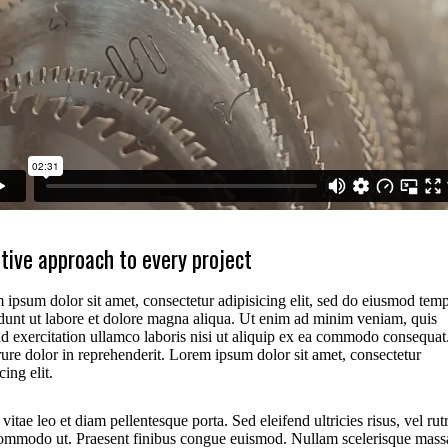
tive approach to every project
 ipsum dolor sit amet, consectetur adipisicing elit, sed do eiusmod tem
idunt ut labore et dolore magna aliqua. Ut enim ad minim veniam, quis
ud exercitation ullamco laboris nisi ut aliquip ex ea commodo consequat
rure dolor in reprehenderit. Lorem ipsum dolor sit amet, consectetur
cing elit.
vitae leo et diam pellentesque porta. Sed eleifend ultricies risus, vel ru
commodo ut. Praesent finibus congue euismod. Nullam scelerisque mass