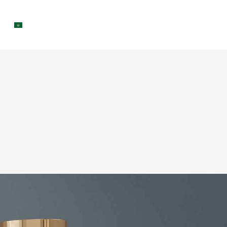
s
العربية