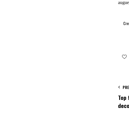
augue 
Cre
PRE
Top 
deco