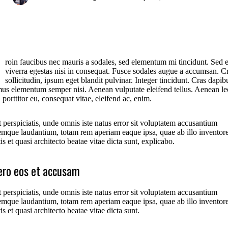
roin faucibus nec mauris a sodales, sed elementum mi tincidunt. Sed 
viverra egestas nisi in consequat. Fusce sodales augue a accumsan. C
sollicitudin, ipsum eget blandit pulvinar. Integer tincidunt. Cras dapib
us elementum semper nisi. Aenean vulputate eleifend tellus. Aenean le
, porttitor eu, consequat vitae, eleifend ac, enim.
 perspiciatis, unde omnis iste natus error sit voluptatem accusantium
emque laudantium, totam rem aperiam eaque ipsa, quae ab illo inventor
tis et quasi architecto beatae vitae dicta sunt, explicabo.
ero eos et accusam
 perspiciatis, unde omnis iste natus error sit voluptatem accusantium
emque laudantium, totam rem aperiam eaque ipsa, quae ab illo inventor
tis et quasi architecto beatae vitae dicta sunt.